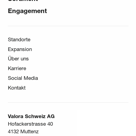
Engagement
Sekundär-Navigation
Standorte
Expansion
Über uns
Karriere
Social Media
Kontakt
Valora Schweiz AG
Hofackerstrasse 40
4132 Muttenz