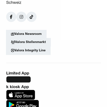
Schweiz
Facebook
Instagram
TikTok
Valora Newsroom
Valora Stellenmarkt
Valora Integrity Line
Limited App
k kiosk App