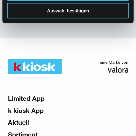
Auswahl bestätigen
eine Marke von
Sitemap
Limited App
k kiosk App
Aktuell
Sortiment