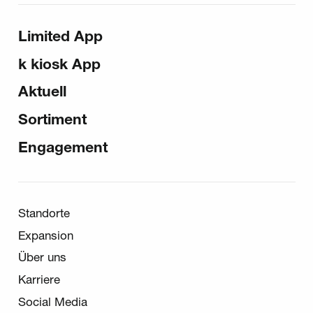
Sitemap
Limited App
k kiosk App
Aktuell
Sortiment
Engagement
Sekundär-Navigation
Standorte
Expansion
Über uns
Karriere
Social Media