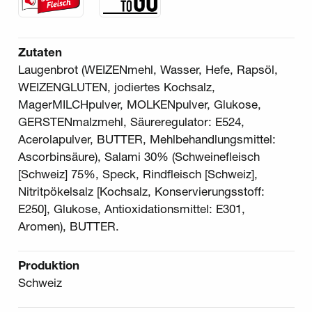
Zutaten
Laugenbrot (WEIZENmehl, Wasser, Hefe, Rapsöl,
WEIZENGLUTEN, jodiertes Kochsalz,
MagerMILCHpulver, MOLKENpulver, Glukose,
GERSTENmalzmehl, Säureregulator: E524,
Acerolapulver, BUTTER, Mehlbehandlungsmittel:
Ascorbinsäure), Salami 30% (Schweinefleisch
[Schweiz] 75%, Speck, Rindfleisch [Schweiz],
Nitritpökelsalz [Kochsalz, Konservierungsstoff:
E250], Glukose, Antioxidationsmittel: E301,
Aromen), BUTTER.
Produktion
Schweiz