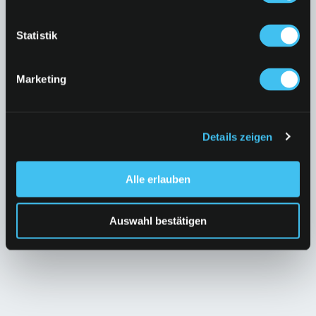
Bring deinen eigenen Mehrwegbecher mit
und spare.
Statistik
Marketing
Details zeigen
Alle erlauben
Auswahl bestätigen