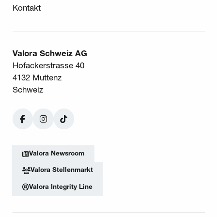
Kontakt
Valora Schweiz AG
Hofackerstrasse 40
4132 Muttenz
Schweiz
Facebook
Instagram
TikTok
Valora Newsroom
Valora Stellenmarkt
Valora Integrity Line