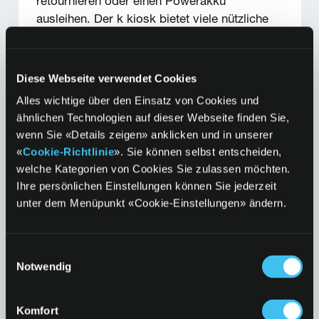
retournieren oder einen Powerakku
ausleihen. Der k kiosk bietet viele nützliche
Services.
Diese Webseite verwendet Cookies
Alles wichtige über den Einsatz von Cookies und
ähnlichen Technologien auf dieser Webseite finden Sie,
wenn Sie «Details zeigen» anklicken und in unserer
«
Cookie-Richtlinie
». Sie können selbst entscheiden,
welche Kategorien von Cookies Sie zulassen möchten.
Ihre persönlichen Einstellungen können Sie jederzeit
unter dem Menüpunkt «Cookie-Einstellungen» ändern.
Einwilligungsauswahl
Notwendig
Mehrweg-to-go
Komfort