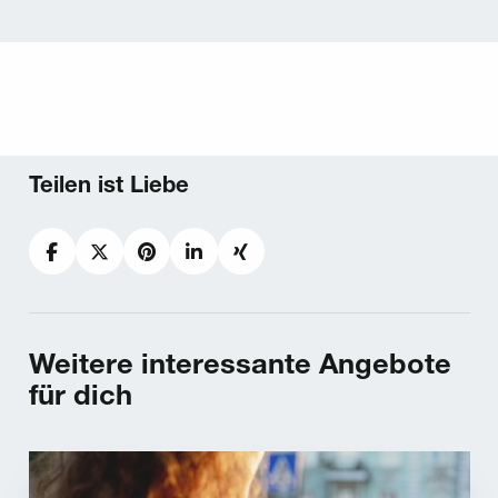
Teilen ist Liebe
Facebook
Twitter
Pinterest
LinkedIn
Xing
Weitere interessante Angebote
für dich