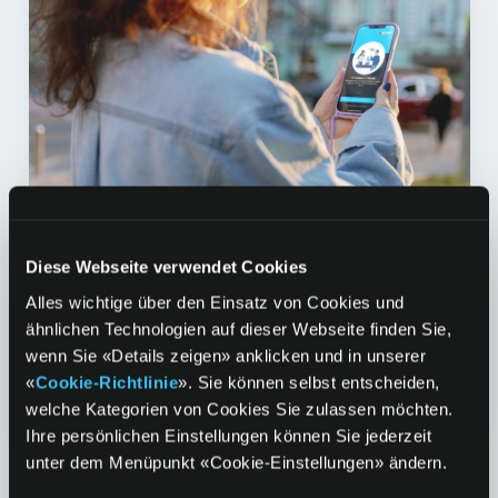
Diese Webseite verwendet Cookies
Nutze die k kiosk App
Alles wichtige über den Einsatz von Cookies und
ähnlichen Technologien auf dieser Webseite finden Sie,
%-Coupons, Stempelkarten und Specials
wenn Sie «Details zeigen» anklicken und in unserer
bietet dir die App. Und mit ihr punktest du
«
Cookie-Richtlinie
». Sie können selbst entscheiden,
auch bei jedem Einkauf (Prämienshop).
welche Kategorien von Cookies Sie zulassen möchten.
Ihre persönlichen Einstellungen können Sie jederzeit
unter dem Menüpunkt «Cookie-Einstellungen» ändern.