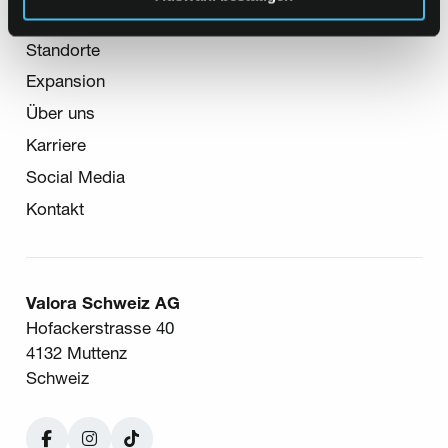
Sekundär-Navigation
Standorte
Expansion
Über uns
Karriere
Social Media
Kontakt
Valora Schweiz AG
Hofackerstrasse 40
4132 Muttenz
Schweiz