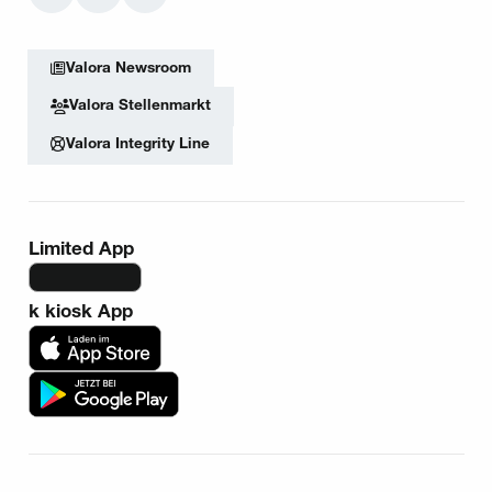
Facebook
Instagram
TikTok
Valora Newsroom
Valora Stellenmarkt
Valora Integrity Line
Limited App
k kiosk App