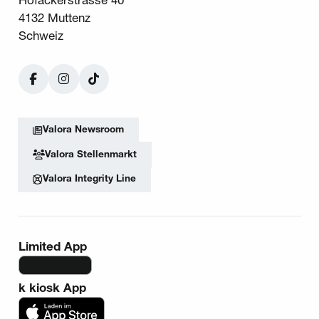
Hofackerstrasse 40
4132 Muttenz
Schweiz
Facebook
Instagram
TikTok
Valora Newsroom
Valora Stellenmarkt
Valora Integrity Line
Limited App
k kiosk App