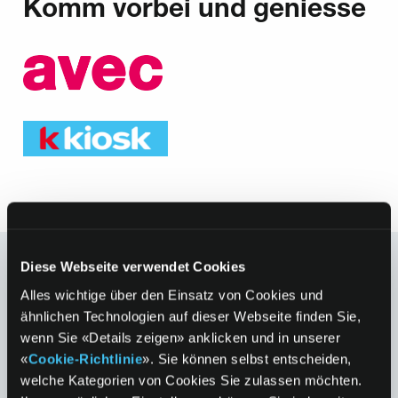
Komm vorbei und geniesse
Teilen ist Liebe
Diese Webseite verwendet Cookies
Alles wichtige über den Einsatz von Cookies und
ähnlichen Technologien auf dieser Webseite finden Sie,
Facebook
Twitter
Pinterest
LinkedIn
Xing
wenn Sie «Details zeigen» anklicken und in unserer
«
Cookie-Richtlinie
». Sie können selbst entscheiden,
welche Kategorien von Cookies Sie zulassen möchten.