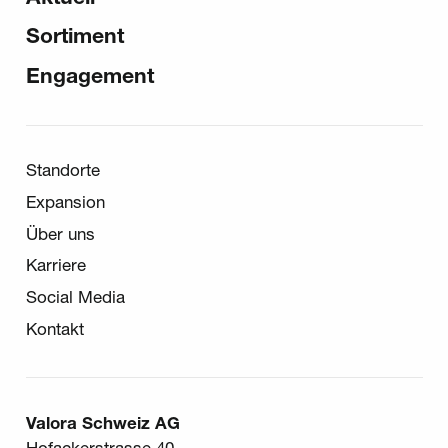
Sortiment
Engagement
Sekundär-Navigation
Standorte
Expansion
Über uns
Karriere
Social Media
Kontakt
Valora Schweiz AG