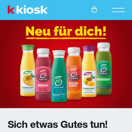
Meta-Navi
Online Shops
Haupt
Sich etwas Gutes tun!